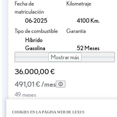
Fecha de
Kilometraje
matriculación
06-2025
4100 Km.
Tipo de combustible
Garantía
Híbrido
Gasolina
52 Meses
Mostrar más
36.000,00 €
491,01 € /mes
49 meses
Entrada: 7200,00 €
TAE: 10,00%
COOKIES EN LA PÁGINA WEB DE LEXUS