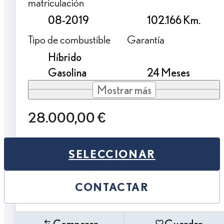
matriculación
08-2019
102.166 Km.
Tipo de combustible
Garantía
Híbrido
Gasolina
24 Meses
Mostrar más
28.000,00 €
SELECCIONAR
CONTACTAR
Comparar
Guardar