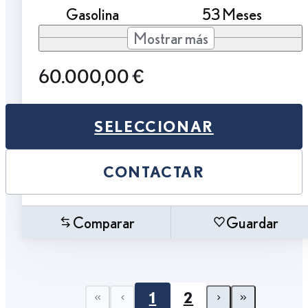
Gasolina
53 Meses
Mostrar más
60.000,00 €
SELECCIONAR
CONTACTAR
Comparar
Guardar
1
2
First page
Previous page
Next page
Last pa