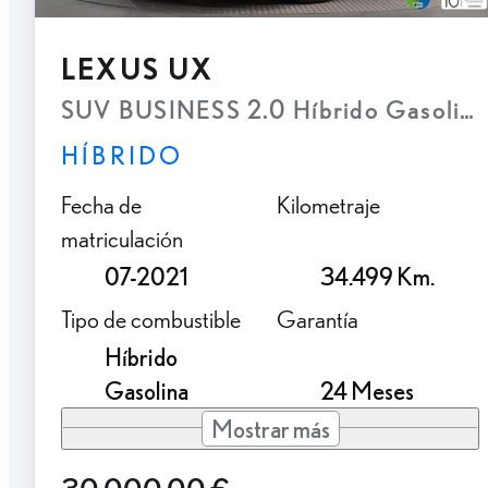
LEXUS UX
SUV BUSINESS 2.0 Híbrido Gasolina
HÍBRIDO
Fecha de
Kilometraje
matriculación
07-2021
34.499 Km.
Tipo de combustible
Garantía
Híbrido
Gasolina
24 Meses
Mostrar más