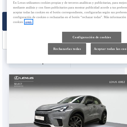
Última cuota: 15.383,47 €
En Lexus utilizamos cookies propias y de terceros analíticas y publicitarias, para mejo
mediante análisis y con fines publicitarios para mostrar publicidad acorde a tus prefere
aceptar todas las cookies en el botón correspondiente, configurarlas según sus prefere
configuración de cookies o rechazarlas en el botón “rechazar todas”. Más información
SELECCIONAR
cookies
aquí.
Configuración de cookies
CONTACTAR
Rechazarlas todas
Aceptar todas las coo
Comparar
Guardar