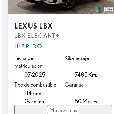
LEXUS LBX
LBX ELEGANT+
HÍBRIDO
Fecha de
Kilometraje
matriculación
07-2025
7485 Km.
Tipo de combustible
Garantía
Híbrido
Gasolina
50 Meses
Mostrar más