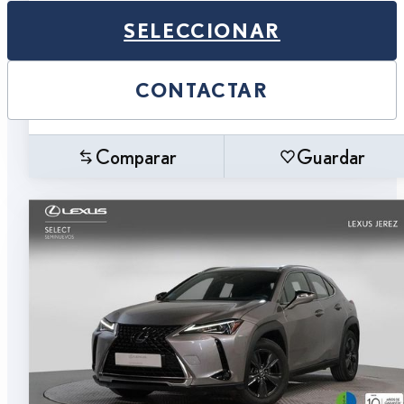
SELECCIONAR
CONTACTAR
Comparar
Guardar