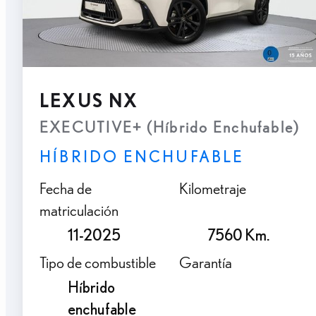
LEXUS NX
EXECUTIVE+ (Híbrido Enchufable)
HÍBRIDO ENCHUFABLE
Fecha de
Kilometraje
matriculación
11-2025
7560 Km.
Tipo de combustible
Garantía
Híbrido
enchufable