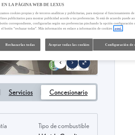
 EN LA PÁGINA WEB DE LEXUS
izamos cookies propias y de terceros analíticas y publicitarias, para mejorar el funcionamiento d
 fines publicitarios para mostrar publicidad acorde a tus preferencias. Si está de acuerdo puede ac
 botón correspondiente, configurarlas según sus preferencias pinchando la opción configuración 
n el botón “rechazar todas”. Más información en enlace a información de cookies
aquí.
Rechazarlas todas
Aceptar todas las cookies
Configuración de 
Servicios
Concesionario
ntía
Tipo de combustible