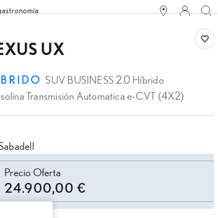
 gastronomía
Save
EXUS UX
ÍBRIDO
SUV BUSINESS 2.0 Híbrido
solina Transmisión Automatica e-CVT (4X2)
Sabadell
ersonalizar cuota
Precio Oferta
24.900,00 €