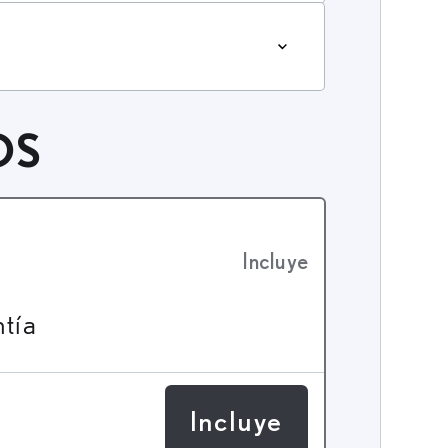
OS
Incluye
ntía
Incluye