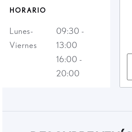
HORARIO
Lunes-
09:30 -
Viernes
13:00
16:00 -
20:00