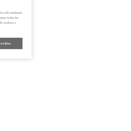
e la web mediante
eptar todas las
de cookies o
cookies