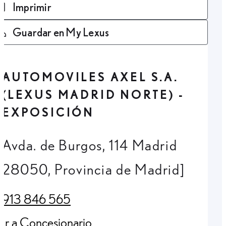
Imprimir
Guardar en My Lexus
AUTOMOVILES AXEL S.A.
(LEXUS MADRID NORTE) -
EXPOSICIÓN
Avda. de Burgos, 114 Madrid
28050, Provincia de Madrid]
913 846 565
(Opens in new tab)
Ir a Concesionario