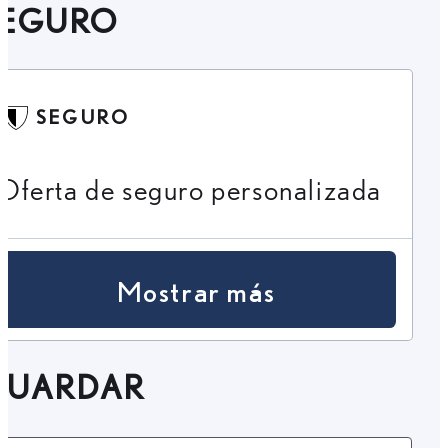
SEGURO
SEGURO
Oferta de seguro personalizada
Mostrar más
GUARDAR