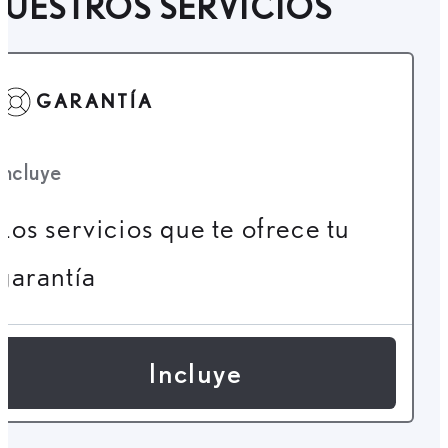
UESTROS SERVICIOS
GARANTÍA
Incluye
Los servicios que te ofrece tu
garantía
Incluye