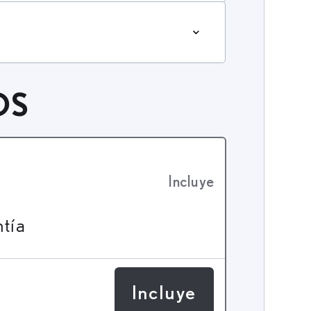
OS
Incluye
ntía
Incluye