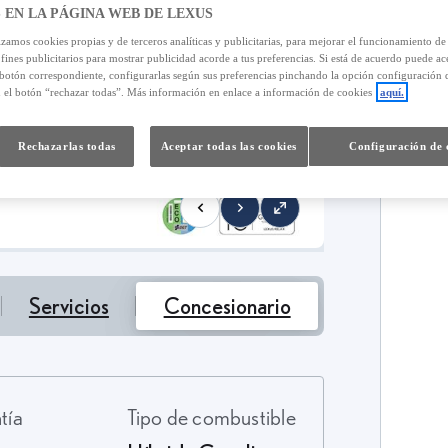
 EN LA PÁGINA WEB DE LEXUS
izamos cookies propias y de terceros analíticas y publicitarias, para mejorar el funcionamiento d
 fines publicitarios para mostrar publicidad acorde a tus preferencias. Si está de acuerdo puede ac
 botón correspondiente, configurarlas según sus preferencias pinchando la opción configuración 
n el botón “rechazar todas”. Más información en enlace a información de cookies
aquí.
4
Rechazarlas todas
Aceptar todas las cookies
Configuración de 
T
Servicios
Concesionario
ntía
Tipo de combustible