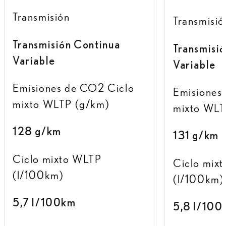
Transmisión
Transmisió
Transmisión Continua
Transmisi
Variable
Variable
Emisiones de CO2 Ciclo
Emisiones
mixto WLTP (g/km)
mixto WLT
128 g/km
131 g/km
Ciclo mixto WLTP
Ciclo mix
(l/100km)
(l/100km)
5,7 l/100km
5,8 l/100