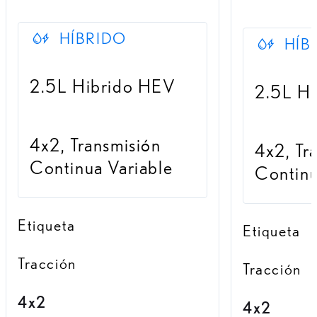
HÍBRIDO
HÍB
2.5L Hibrido HEV
2.5L H
4x2, Transmisión
4x2, Tr
Continua Variable
Continu
Etiqueta
Etiqueta
Tracción
Tracción
4x2
4x2