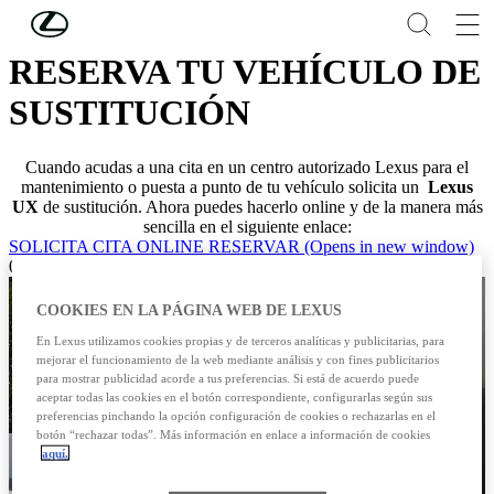
Skip to Main Content
(Press Enter)
RESERVA TU VEHÍCULO DE
SUSTITUCIÓN
Cuando acudas a una cita en un centro autorizado Lexus para el
mantenimiento o puesta a punto de tu vehículo solicita un
Lexus
UX
de sustitución. Ahora puedes hacerlo online y de la manera más
sencilla en el siguiente enlace:
SOLICITA CITA ONLINE
RESERVAR
(Opens in new window)
01
COOKIES EN LA PÁGINA WEB DE LEXUS
En Lexus utilizamos cookies propias y de terceros analíticas y publicitarias, para
mejorar el funcionamiento de la web mediante análisis y con fines publicitarios
para mostrar publicidad acorde a tus preferencias. Si está de acuerdo puede
aceptar todas las cookies en el botón correspondiente, configurarlas según sus
preferencias pinchando la opción configuración de cookies o rechazarlas en el
botón “rechazar todas”. Más información en enlace a información de cookies
aquí.