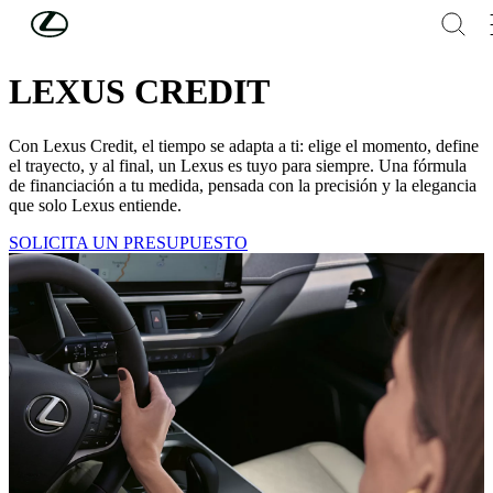
Skip to Main Content
(Press Enter)
FINANCIACIÓN TRADICIONAL
LEXUS CREDIT
Con Lexus Credit, el tiempo se adapta a ti: elige el momento, define
el trayecto, y al final, un Lexus es tuyo para siempre. Una fórmula
de financiación a tu medida, pensada con la precisión y la elegancia
que solo Lexus entiende.
SOLICITA UN PRESUPUESTO