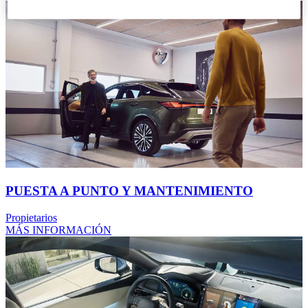
PUESTA A PUNTO Y MANTENIMIENTO
Propietarios
MÁS INFORMACIÓN