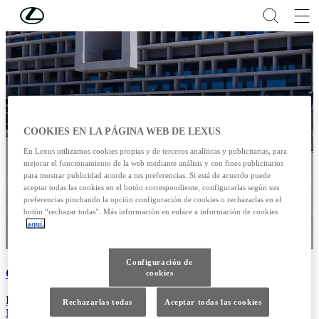
Skip to Main Content
(Press Enter)
COOKIES EN LA PÁGINA WEB DE LEXUS
En Lexus utilizamos cookies propias y de terceros analíticas y publicitarias, para
mejorar el funcionamiento de la web mediante análisis y con fines publicitarios
para mostrar publicidad acorde a tus preferencias. Si está de acuerdo puede
aceptar todas las cookies en el botón correspondiente, configurarlas según sus
preferencias pinchando la opción configuración de cookies o rechazarlas en el
botón “rechazar todas”. Más información en enlace a información de cookies
aquí.
Configuración de
GARANTÍA
cookies
Propietarios
Rechazarlas todas
Aceptar todas las cookies
MÁS INFORMACIÓN