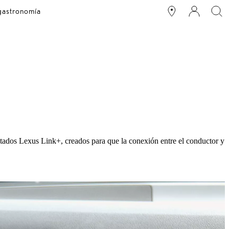
 gastronomía
ctados Lexus Link+, creados para que la conexión entre el conductor y