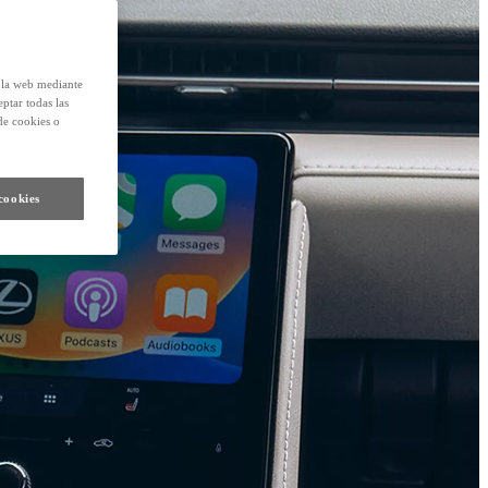
e la web mediante
eptar todas las
de cookies o
cookies