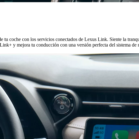
a de tu coche con los servicios conectados de Lexus Link. Siente la tra
Link+ y mejora tu conducción con una versión perfecta del sistema de n