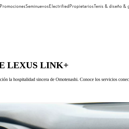
Promociones
Seminuevos
Electrified
Propietarios
Tenis & diseño &
E LEXUS LINK+
ción la hospitalidad sincera de Omotenashi. Conoce los servicios cone