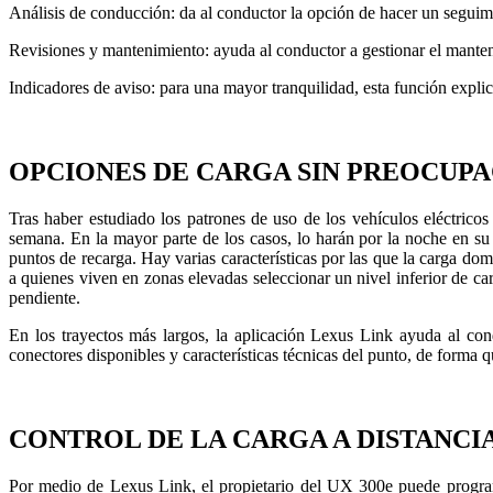
Análisis de conducción: da al conductor la opción de hacer un seguimie
Revisiones y mantenimiento: ayuda al conductor a gestionar el mant
Indicadores de aviso: para una mayor tranquilidad, esta función explic
OPCIONES DE CARGA SIN PREOCUPAC
Tras haber estudiado los patrones de uso de los vehículos eléctric
semana. En la mayor parte de los casos, lo harán por la noche en su
puntos de recarga. Hay varias características por las que la carga do
a quienes viven en zonas elevadas seleccionar un nivel inferior de ca
pendiente.
En los trayectos más largos, la aplicación Lexus Link ayuda al cond
conectores disponibles y características técnicas del punto, de forma
CONTROL DE LA CARGA A DISTANCI
Por medio de Lexus Link, el propietario del UX 300e puede programa