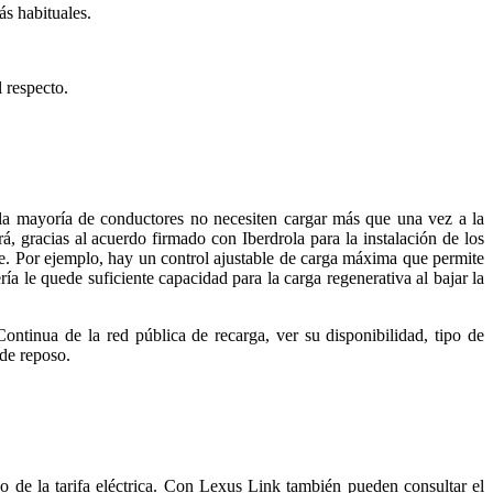
ás habituales.
 respecto.
 la mayoría de conductores no necesiten cargar más que una vez a la
 gracias al acuerdo firmado con Iberdrola para la instalación de los
00e. Por ejemplo, hay un control ajustable de carga máxima que permite
a le quede suficiente capacidad para la carga regenerativa al bajar la
ontinua de la red pública de recarga, ver su disponibilidad, tipo de
 de reposo.
 de la tarifa eléctrica. Con Lexus Link también pueden consultar el