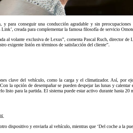
 y para conseguir una conducción agradable y sin preocupaciones en 
 Link’, creada para complementar la famosa filosofía de servicio Omot
icada al volante exclusiva de Lexus”, comenta Pascal Ruch, director 
o exigente listón en términos de satisfacción del cliente”.
es clave del vehículo, como la carga y el climatizador. Así, por eje
e. Con la opción de desempañar se pueden despejar las lunas y calentar e
lo listo para la partida. El sistema puede estar activo durante hasta 2
lí.
tro dispositivo y enviarla al vehículo, mientras que ‘Del coche a la pue