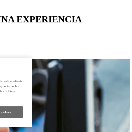
NA EXPERIENCIA
e la web mediante
eptar todas las
de cookies o
cookies