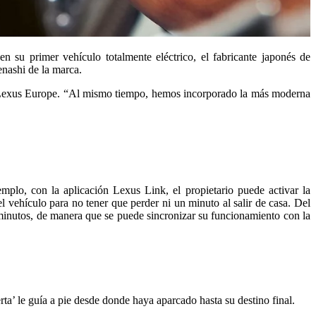
su primer vehículo totalmente eléctrico, el fabricante japonés de
enashi de la marca.
de Lexus Europe. “Al mismo tiempo, hemos incorporado la más moderna
mplo, con la aplicación Lexus Link, el propietario puede activar la
l vehículo para no tener que perder ni un minuto al salir de casa. Del
0 minutos, de manera que se puede sincronizar su funcionamiento con la
rta’ le guía a pie desde donde haya aparcado hasta su destino final.