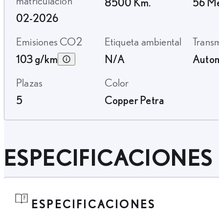
matriculación
8500 Km.
56 M
02-2026
Emisiones CO2
Etiqueta ambiental
Trans
103 g/km
N/A
Autom
Plazas
Color
5
Copper Petra
ESPECIFICACIONES
ESPECIFICACIONES