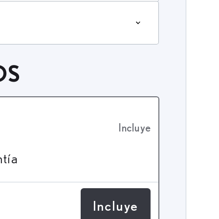
OS
Incluye
ntía
Incluye