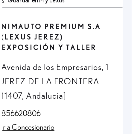
NIMAUTO PREMIUM S.A
(LEXUS JEREZ)
EXPOSICIÓN Y TALLER
Avenida de los Empresarios, 1
JEREZ DE LA FRONTERA
11407, Andalucia]
856620806
(Opens in new tab)
Ir a Concesionario
(Opens in new tab)