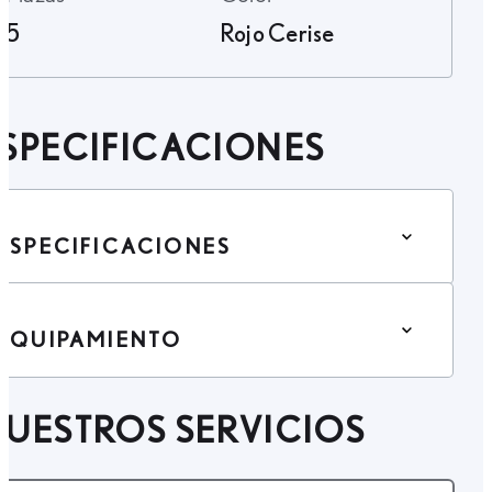
5
Rojo Cerise
SPECIFICACIONES
ESPECIFICACIONES
EQUIPAMIENTO
UESTROS SERVICIOS