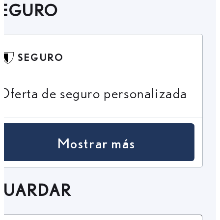
SEGURO
SEGURO
Oferta de seguro personalizada
Mostrar más
GUARDAR