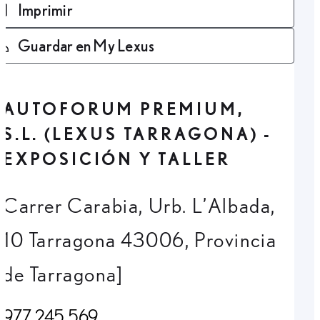
Imprimir
Guardar en My Lexus
AUTOFORUM PREMIUM,
S.L. (LEXUS TARRAGONA) -
EXPOSICIÓN Y TALLER
Carrer Carabia, Urb. L’Albada,
10 Tarragona 43006, Provincia
de Tarragona]
977 245 569