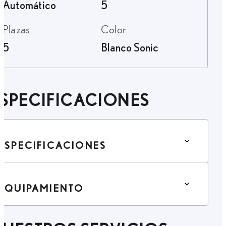
Automático
5
Plazas
Color
5
Blanco Sonic
SPECIFICACIONES
ESPECIFICACIONES
EQUIPAMIENTO