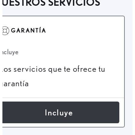
UESTROS SERVICIOS
GARANTÍA
Incluye
Los servicios que te ofrece tu
garantía
Incluye