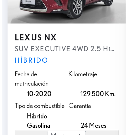
LEXUS NX
SUV EXECUTIVE 4WD 2.5 Híbrido Gas
HÍBRIDO
Fecha de
Kilometraje
matriculación
10-2020
129.500 Km.
Tipo de combustible
Garantía
Híbrido
Gasolina
24 Meses