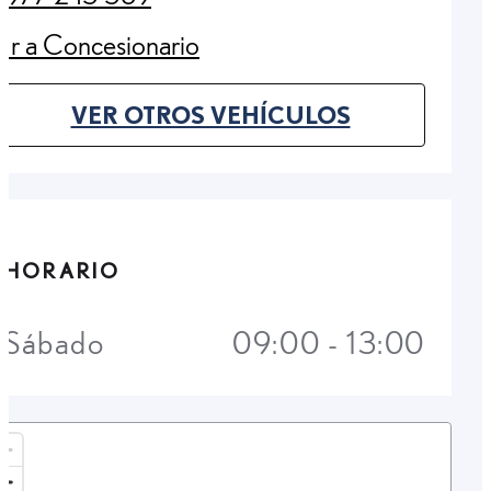
(Opens in new tab)
Ir a Concesionario
(Opens in new tab)
VER OTROS VEHÍCULOS
(OPENS IN NEW TAB)
HORARIO
Sábado
09:00 - 13:00