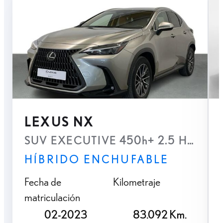
LEXUS NX
SUV EXECUTIVE 450h+ 2.5 Hibrido en
HÍBRIDO ENCHUFABLE
Fecha de
Kilometraje
matriculación
02-2023
83.092 Km.