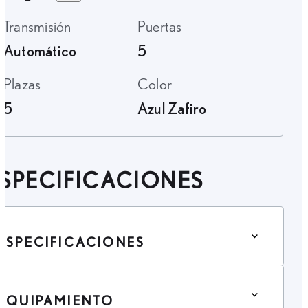
Transmisión
Puertas
Automático
5
Plazas
Color
5
Azul Zafiro
SPECIFICACIONES
ESPECIFICACIONES
EQUIPAMIENTO