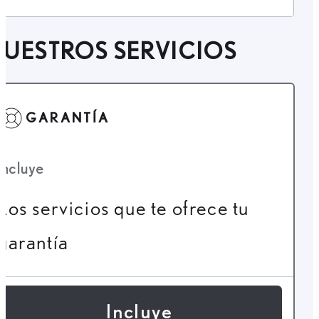
UESTROS SERVICIOS
GARANTÍA
Incluye
Los servicios que te ofrece tu
garantía
Incluye