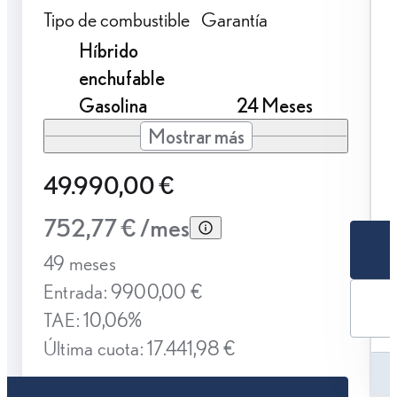
Tipo de combustible
Garantía
Híbrido
enchufable
Gasolina
24 Meses
Mostrar más
49.990,00 €
752,77 € /mes
49 meses
Entrada: 9900,00 €
TAE: 10,06%
Última cuota: 17.441,98 €