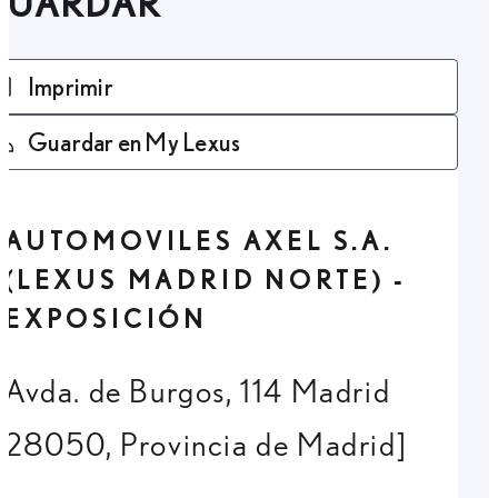
GUARDAR
Imprimir
Guardar en My Lexus
AUTOMOVILES AXEL S.A.
(LEXUS MADRID NORTE) -
EXPOSICIÓN
Avda. de Burgos, 114 Madrid
28050, Provincia de Madrid]