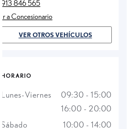
913 846 565
(Opens in new tab)
Ir a Concesionario
(Opens in new tab)
VER OTROS VEHÍCULOS
(OPENS IN NEW TAB)
HORARIO
Lunes-Viernes
09:30 - 15:00
16:00 - 20:00
Sábado
10:00 - 14:00