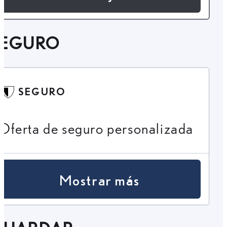
SEGURO
SEGURO
Oferta de seguro personalizada
Mostrar más