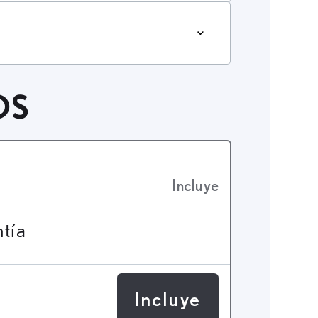
OS
Incluye
ntía
Incluye