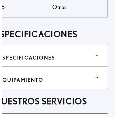
5
Otros
SPECIFICACIONES
ESPECIFICACIONES
EQUIPAMIENTO
UESTROS SERVICIOS