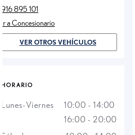
916 895 101
(Opens in new tab)
Ir a Concesionario
(Opens in new tab)
VER OTROS VEHÍCULOS
(OPENS IN NEW TAB)
HORARIO
Lunes-Viernes
10:00 - 14:00
16:00 - 20:00