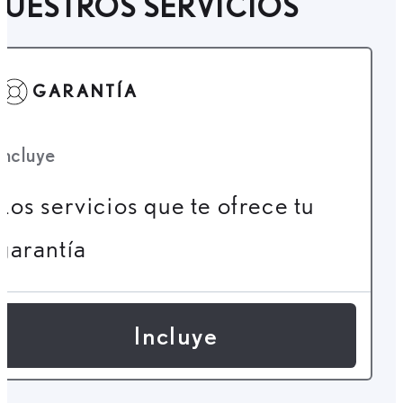
UESTROS SERVICIOS
GARANTÍA
Incluye
Los servicios que te ofrece tu
garantía
Incluye