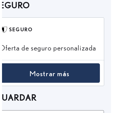
SEGURO
SEGURO
Oferta de seguro personalizada
Mostrar más
GUARDAR