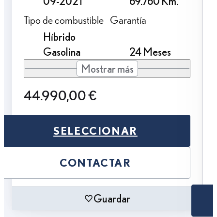
09-2021
69.760 Km.
Tipo de combustible
Garantía
Híbrido
Gasolina
24 Meses
Mostrar más
44.990,00 €
SELECCIONAR
CONTACTAR
Guardar