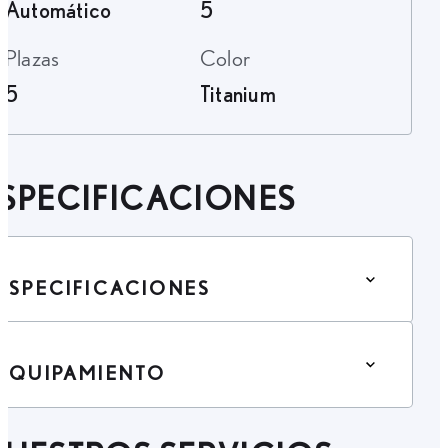
Automático
5
Plazas
Color
5
Titanium
SPECIFICACIONES
ESPECIFICACIONES
EQUIPAMIENTO