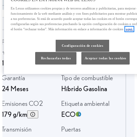
En Lexus utilizamos cookies propias y de terceros analíticas y publicitarias, para mejorar 
funcionamiento de la web mediante análisis y con fines publicitarios para mostrar public
a tus preferencias. Si está de acuerdo puede aceptar todas las cookies en el botón corresp
configurarlas según sus preferencias pinchando la opción configuración de cookies o rec
el botón “rechazar todas”. Más información en enlace a información de cookies
aquí.
Fecha de
Kilometraje
Configuración de cookies
matriculación
85.793 Km.
Rechazarlas todas
Aceptar todas las cookies
10-2019
Garantía
Tipo de combustible
24 Meses
Híbrido Gasolina
Emisiones CO2
Etiqueta ambiental
179 g/km
ECO
Transmisión
Puertas