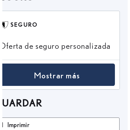
SEGURO
Oferta de seguro personalizada
Mostrar más
GUARDAR
Imprimir