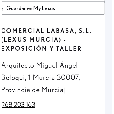
Guardar en My Lexus
COMERCIAL LABASA, S.L.
(LEXUS MURCIA) -
EXPOSICIÓN Y TALLER
Arquitecto Miguel Ángel
Beloqui, 1 Murcia 30007,
Provincia de Murcia]
968 203 163
(Opens in new tab)