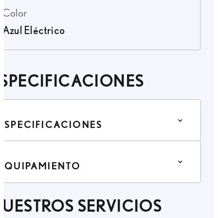
Color
Azul Eléctrico
SPECIFICACIONES
ESPECIFICACIONES
EQUIPAMIENTO
UESTROS SERVICIOS