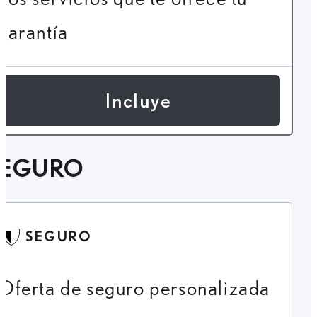
garantía
Incluye
SEGURO
SEGURO
Oferta de seguro personalizada