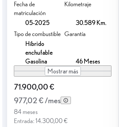
Fecha de
Kilometraje
matriculación
05-2025
30.589 Km.
Tipo de combustible
Garantía
Híbrido
enchufable
Gasolina
46 Meses
Mostrar más
71.900,00 €
977,02 € /mes
84 meses
Entrada: 14.300,00 €