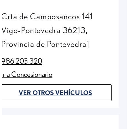
Crta de Camposancos 141
Vigo-Pontevedra 36213,
Provincia de Pontevedra]
986 203 320
(Opens in new tab)
Ir a Concesionario
(Opens in new tab)
VER OTROS VEHÍCULOS
(OPENS IN NEW TAB)