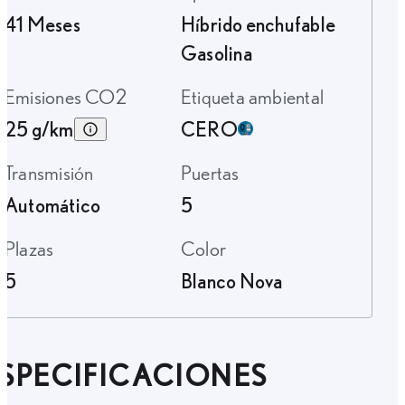
41 Meses
Híbrido enchufable
Gasolina
Emisiones CO2
Etiqueta ambiental
25 g/km
CERO
Transmisión
Puertas
Automático
5
Plazas
Color
5
Blanco Nova
SPECIFICACIONES