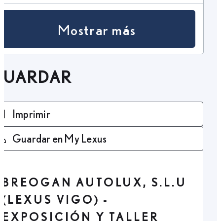
Mostrar más
GUARDAR
Imprimir
Guardar en My Lexus
BREOGAN AUTOLUX, S.L.U
(LEXUS VIGO) -
EXPOSICIÓN Y TALLER