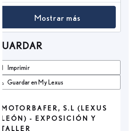
Mostrar más
GUARDAR
Imprimir
Guardar en My Lexus
MOTORBAFER, S.L (LEXUS
LEÓN) - EXPOSICIÓN Y
TALLER