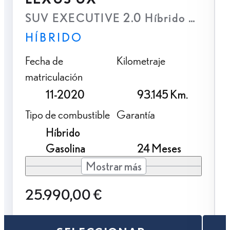
SUV EXECUTIVE 2.0 Híbrido Gasolin
HÍBRIDO
Fecha de
Kilometraje
matriculación
11-2020
93.145 Km.
Tipo de combustible
Garantía
Híbrido
Gasolina
24 Meses
Mostrar más
25.990,00 €