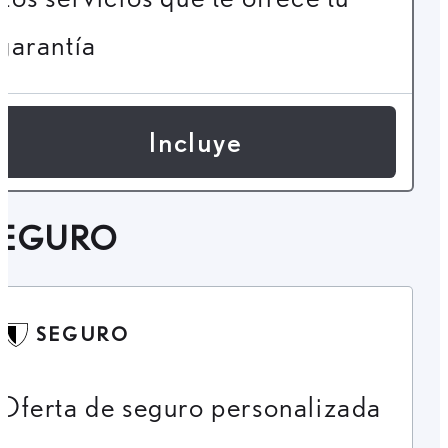
garantía
Incluye
SEGURO
SEGURO
Oferta de seguro personalizada