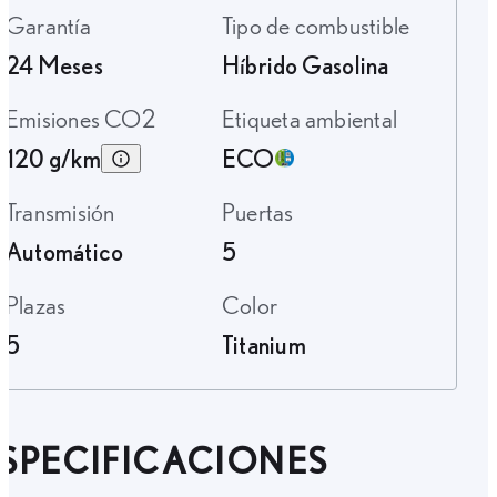
Garantía
Tipo de combustible
24 Meses
Híbrido Gasolina
Emisiones CO2
Etiqueta ambiental
120 g/km
ECO
Transmisión
Puertas
Automático
5
Plazas
Color
5
Titanium
SPECIFICACIONES