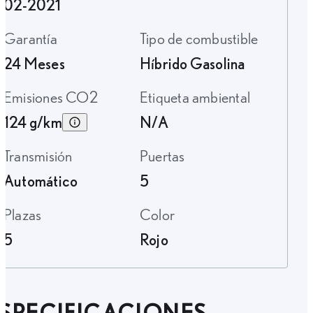
02-2021
Garantía
Tipo de combustible
24 Meses
Híbrido Gasolina
Emisiones CO2
Etiqueta ambiental
124 g/km
N/A
Transmisión
Puertas
Automático
5
Plazas
Color
5
Rojo
SPECIFICACIONES