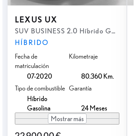
LEXUS UX
SUV BUSINESS 2.0 Híbrido Gasolina 
HÍBRIDO
Fecha de
Kilometraje
matriculación
07-2020
80.360 Km.
Tipo de combustible
Garantía
Híbrido
Gasolina
24 Meses
Mostrar más
22.900,00 €