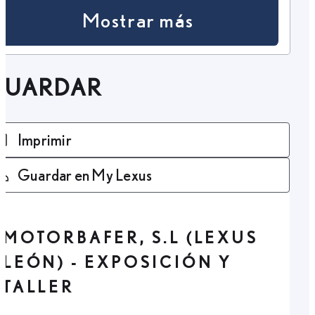
Mostrar más
GUARDAR
Imprimir
Guardar en My Lexus
MOTORBAFER, S.L (LEXUS
LEÓN) - EXPOSICIÓN Y
TALLER