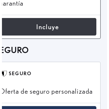
garantía
Incluye
SEGURO
SEGURO
Oferta de seguro personalizada