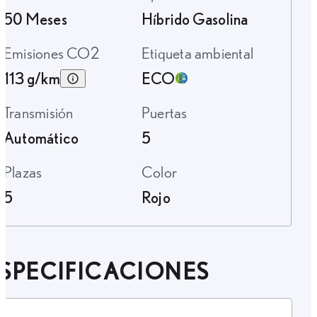
50 Meses
Híbrido Gasolina
Emisiones CO2
Etiqueta ambiental
113 g/km
ECO
Transmisión
Puertas
Automático
5
Plazas
Color
5
Rojo
SPECIFICACIONES