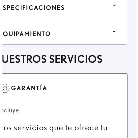
ESPECIFICACIONES
EQUIPAMIENTO
UESTROS SERVICIOS
GARANTÍA
Incluye
Los servicios que te ofrece tu