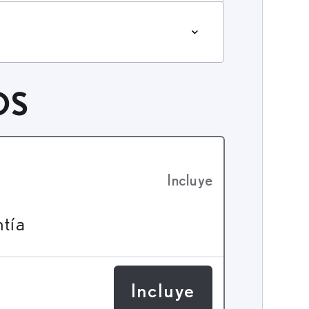
OS
Incluye
ntía
Incluye