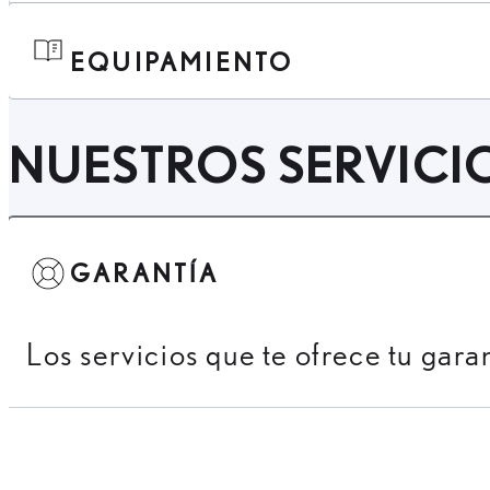
EQUIPAMIENTO
NUESTROS SERVICI
GARANTÍA
Los servicios que te ofrece tu gara