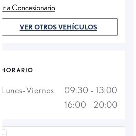
Ir a Concesionario
(Opens in new tab)
VER OTROS VEHÍCULOS
(OPENS IN NEW TAB)
HORARIO
Lunes-Viernes
09:30 - 13:00
16:00 - 20:00