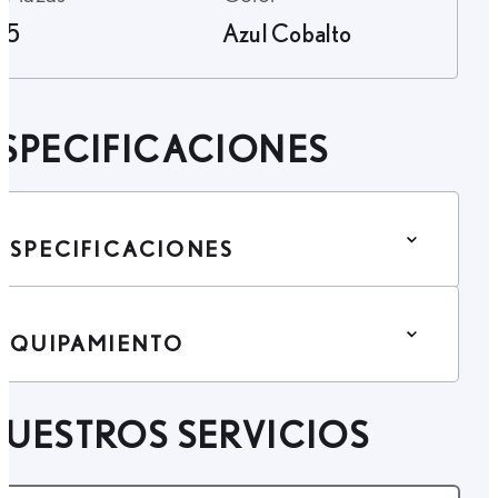
5
Azul Cobalto
SPECIFICACIONES
ESPECIFICACIONES
EQUIPAMIENTO
UESTROS SERVICIOS