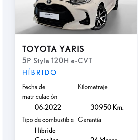
TOYOTA YARIS
5P Style 120H e-CVT
HÍBRIDO
Fecha de
Kilometraje
matriculación
06-2022
30.950 Km.
Tipo de combustible
Garantía
Híbrido
Gasolina
24 Meses