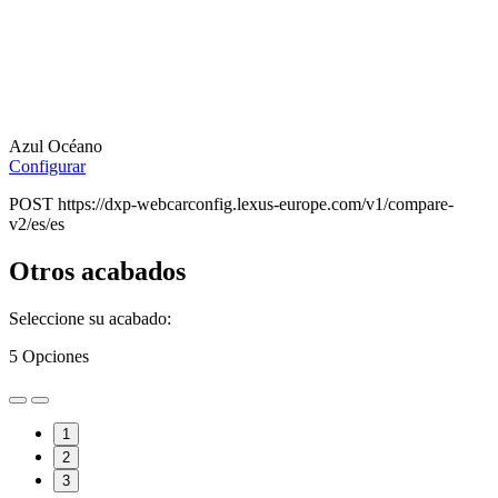
Azul Océano
Configurar
POST https://dxp-webcarconfig.lexus-europe.com/v1/compare-
v2/es/es
Otros acabados
Seleccione su acabado:
5
Opciones
1
2
3