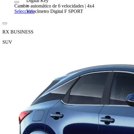
Digital Key
+
Cambio automático de 6 velocidades | 4x4
Velocímetro Digital F SPORT
Seleccione
RX BUSINESS
SUV