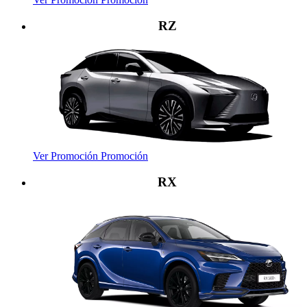
RZ
Ver Promoción
Promoción
RX