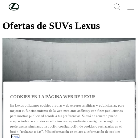
Skip to Main Content
(Press Enter)
Encuentra aquí tu SUV Lexus ideal
Ofertas de SUVs Lexus
COOKIES EN LA PÁGINA WEB DE LEXUS
En Lexus utilizamos cookies propias y de terceros analíticas y publicitarias, para
mejorar el funcionamiento de la web mediante análisis y con fines publicitarios
para mostrar publicidad acorde a tus preferencias. Si está de acuerdo puede
aceptar todas las cookies en el botón correspondiente, configurarlas según sus
preferencias pinchando la opción configuración de cookies o rechazarlas en el
botón “rechazar todas”. Más información en enlace a información de cookies
aquí.