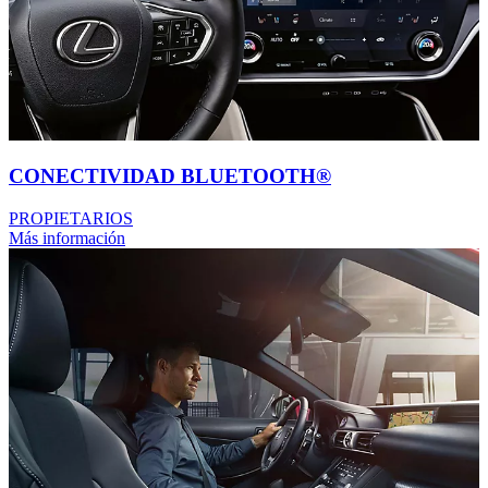
CONECTIVIDAD BLUETOOTH®
PROPIETARIOS
Más información