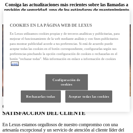
Consiga las actualizaciones más recientes sobre las llamadas a
revisión de seguridad, uno de los estándares de mantenimiento
más exigentes para los conductores de Lexus.
COOKIES EN LA PÁGINA WEB DE LEXUS
En Lexus utilizamos cookies propias y de terceros analíticas y publicitarias, para
mejorar el funcionamiento de la web mediante análisis y con fines publicitarios
para mostrar publicidad acorde a tus preferencias. Si está de acuerdo puede
aceptar todas las cookies en el botón correspondiente, configurarlas según sus
preferencias pinchando la opción configuración de cookies o rechazarlas en el
botón “rechazar todas”. Más información en enlace a información de cookies
aquí.
Configuración de
cookies
Rechazarlas todas
Aceptar todas las cookies
COMPROMISO DE LEXUS CON LA
SATISFACCIÓN DEL CLIENTE
En Lexus estamos orgullosos de nuestro compromiso con una
artesanía excepcional y un servicio de atención al cliente líder del