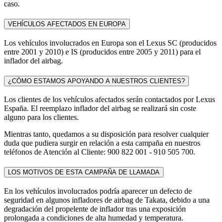
caso.
VEHÍCULOS AFECTADOS EN EUROPA
Los vehículos involucrados en Europa son el Lexus SC (producidos
entre 2001 y 2010) e IS (producidos entre 2005 y 2011) para el
inflador del airbag.
¿CÓMO ESTAMOS APOYANDO A NUESTROS CLIENTES?
Los clientes de los vehículos afectados serán contactados por Lexus
España. El reemplazo inflador del airbag se realizará sin coste
alguno para los clientes.
Mientras tanto, quedamos a su disposición para resolver cualquier
duda que pudiera surgir en relación a esta campaña en nuestros
teléfonos de Atención al Cliente: 900 822 001 - 910 505 700.
LOS MOTIVOS DE ESTA CAMPAÑA DE LLAMADA
En los vehículos involucrados podría aparecer un defecto de
seguridad en algunos infladores de airbag de Takata, debido a una
degradación del propelente de inflador tras una exposición
prolongada a condiciones de alta humedad y temperatura.