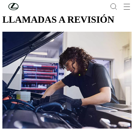
Skip to Main Content
(Press Enter)
LLAMADAS A REVISIÓN