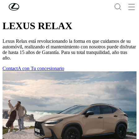
Skip to Main Content
(Press Enter)
GARANTÍA Y SEGURO
LEXUS RELAX
Lexus Relax está revolucionando la forma en que cuidamos de su
automóvil, realizando el mantenimiento con nosotros puede disfrutar
de hasta 15 años de Garantía. Para su total tranquilidad, año tras
año.
ContactA con Tu concesionario