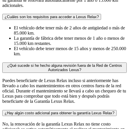
su garantía se renovará automáticamente por 1 año o 15.000 km
adicionales.
¿Cuáles son los requisitos para acceder a Lexus Relax?
El vehículo debe tener más de 2 años de antigüedad o más de
85.000 km.
La garantía de fábrica debe tener menos de 1 año o menos de
15.000 km restantes.
El vehículo debe tener menos de 15 años y menos de 250.000
km.
¿Qué sucede si he hecho alguna revisión fuera de la Red de Centros
Autorizados Lexus?
Puedes beneficiarte de Lexus Relax incluso si anteriormente has
llevado a cabo los mantenimientos en otros centros fuera de la red
oficial. Durante el mantenimiento se llevará a cabo un chequeo de tu
Lexus para comprobar que todo está bien y después podrás
beneficiarte de la Garantía Lexus Relax.
¿Hay algún costo adicional para obtener la garantía Lexus Relax?
No, la renovación de la garantía Lexus Relax no tiene costo