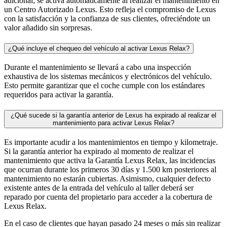
adicional; se activa automáticamente al realizar el mantenimiento en
un Centro Autorizado Lexus. Esto refleja el compromiso de Lexus
con la satisfacción y la confianza de sus clientes, ofreciéndote un
valor añadido sin sorpresas.
¿Qué incluye el chequeo del vehículo al activar Lexus Relax?
Durante el mantenimiento se llevará a cabo una inspección
exhaustiva de los sistemas mecánicos y electrónicos del vehículo.
Esto permite garantizar que el coche cumple con los estándares
requeridos para activar la garantía.
¿Qué sucede si la garantía anterior de Lexus ha expirado al realizar el
mantenimiento para activar Lexus Relax?
Es importante acudir a los mantenimientos en tiempo y kilometraje.
Si la garantía anterior ha expirado al momento de realizar el
mantenimiento que activa la Garantía Lexus Relax, las incidencias
que ocurran durante los primeros 30 días y 1.500 km posteriores al
mantenimiento no estarán cubiertas. Asimismo, cualquier defecto
existente antes de la entrada del vehículo al taller deberá ser
reparado por cuenta del propietario para acceder a la cobertura de
Lexus Relax.
En el caso de clientes que hayan pasado 24 meses o más sin realizar