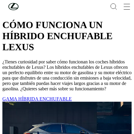
Skip to Main Content
(Press Enter)
HÍBRIDOS ENCHUFABLES LEXUS
CÓMO FUNCIONA UN
HÍBRIDO ENCHUFABLE
LEXUS
¿Tienes curiosidad por saber cómo funcionan los coches híbridos
enchufables de Lexus? Los híbridos enchufables de Lexus ofrecen
un perfecto equilibrio entre su motor de gasolina y su motor eléctrico
para que disfrutes de una conducción sin emisiones a baja velocidad,
pero que también puedas hacer viajes largos gracias a su motor de
gasolina. ¿Quieres saber más sobre su funcionamiento?
GAMA HÍBRIDA ENCHUFABLE