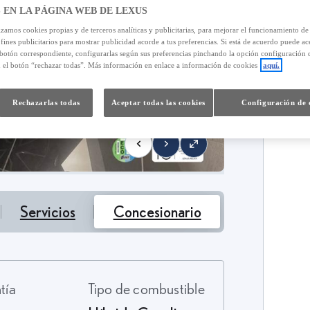
 EN LA PÁGINA WEB DE LEXUS
izamos cookies propias y de terceros analíticas y publicitarias, para mejorar el funcionamiento d
 fines publicitarios para mostrar publicidad acorde a tus preferencias. Si está de acuerdo puede ac
 botón correspondiente, configurarlas según sus preferencias pinchando la opción configuración 
n el botón “rechazar todas”. Más información en enlace a información de cookies
aquí.
6
Rechazarlas todas
Aceptar todas las cookies
Configuración de 
T
Servicios
Concesionario
ntía
Tipo de combustible