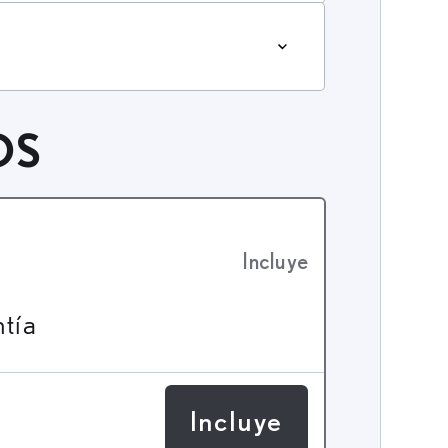
OS
Incluye
ntía
Incluye