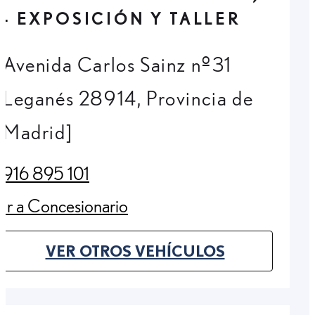
- EXPOSICIÓN Y TALLER
Avenida Carlos Sainz nº31
Leganés 28914, Provincia de
Madrid]
916 895 101
(Opens in new tab)
Ir a Concesionario
(Opens in new tab)
VER OTROS VEHÍCULOS
(OPENS IN NEW TAB)