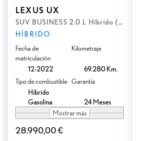
LEXUS UX
SUV BUSINESS 2.0 L Híbrido (2WD)
HÍBRIDO
Fecha de
Kilometraje
matriculación
12-2022
69.280 Km.
Tipo de combustible
Garantía
Híbrido
Gasolina
24 Meses
Mostrar más
28.990,00 €