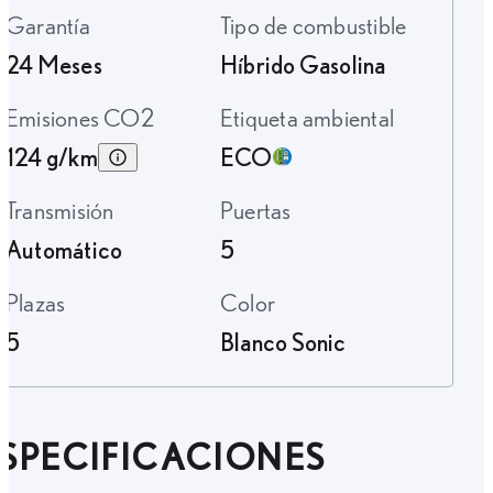
Garantía
Tipo de combustible
24 Meses
Híbrido Gasolina
Emisiones CO2
Etiqueta ambiental
124 g/km
ECO
Transmisión
Puertas
Automático
5
Plazas
Color
5
Blanco Sonic
SPECIFICACIONES