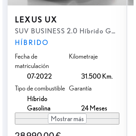
LEXUS UX
SUV BUSINESS 2.0 Híbrido Gasolina 
HÍBRIDO
Fecha de
Kilometraje
matriculación
07-2022
31.500 Km.
Tipo de combustible
Garantía
Híbrido
Gasolina
24 Meses
Mostrar más
28.990,00 €