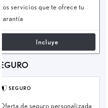
Los servicios que te ofrece tu
garantía
Incluye
SEGURO
SEGURO
Oferta de seguro personalizada