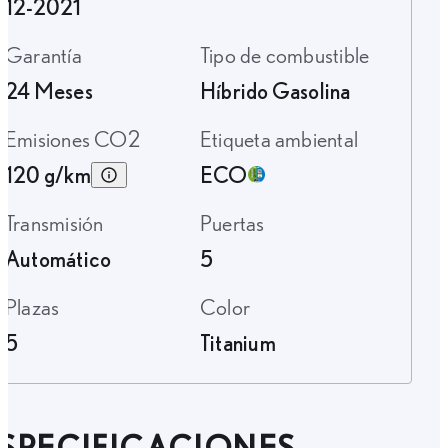
12-2021
Garantía
Tipo de combustible
24 Meses
Híbrido Gasolina
Emisiones CO2
Etiqueta ambiental
120 g/km
ECO
Transmisión
Puertas
Automático
5
Plazas
Color
5
Titanium
SPECIFICACIONES