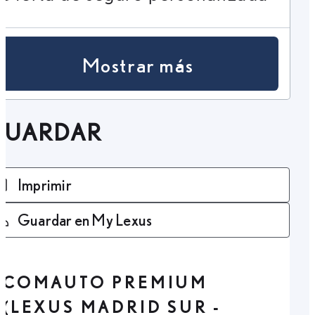
Mostrar más
GUARDAR
Imprimir
Guardar en My Lexus
COMAUTO PREMIUM
(LEXUS MADRID SUR -