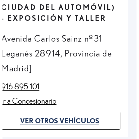
CIUDAD DEL AUTOMÓVIL)
- EXPOSICIÓN Y TALLER
Avenida Carlos Sainz nº31
Leganés 28914, Provincia de
Madrid]
916 895 101
(Opens in new tab)
Ir a Concesionario
(Opens in new tab)
VER OTROS VEHÍCULOS
(OPENS IN NEW TAB)