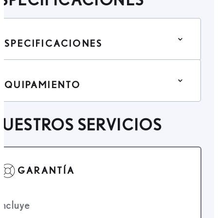
ESPECIFICACIONES
EQUIPAMIENTO
UESTROS SERVICIOS
GARANTÍA
Incluye