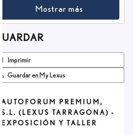
Mostrar más
GUARDAR
Imprimir
Guardar en My Lexus
AUTOFORUM PREMIUM,
S.L. (LEXUS TARRAGONA) -
EXPOSICIÓN Y TALLER