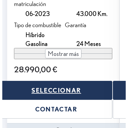
matriculación
06-2023
43.000 Km.
Tipo de combustible
Garantía
Híbrido
Gasolina
24 Meses
Mostrar más
28.990,00 €
SELECCIONAR
CONTACTAR