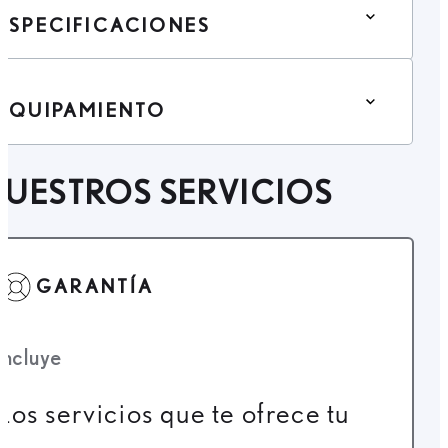
ESPECIFICACIONES
EQUIPAMIENTO
UESTROS SERVICIOS
GARANTÍA
Incluye
Los servicios que te ofrece tu