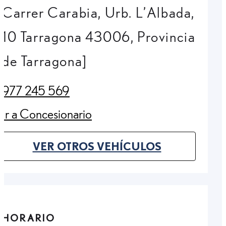
Carrer Carabia, Urb. L’Albada,
10 Tarragona 43006, Provincia
de Tarragona]
977 245 569
(Opens in new tab)
Ir a Concesionario
(Opens in new tab)
VER OTROS VEHÍCULOS
(OPENS IN NEW TAB)
HORARIO