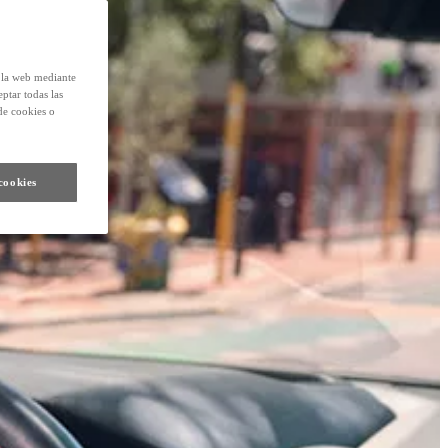
e la web mediante
eptar todas las
de cookies o
cookies