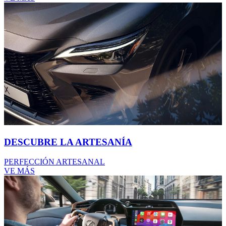
DESCUBRE LA ARTESANÍA
PERFECCIÓN ARTESANAL
VE MÁS