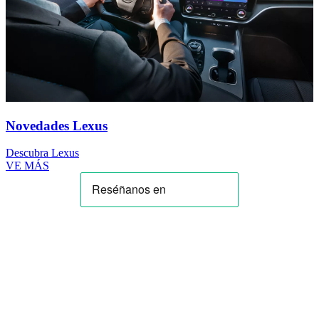
Novedades Lexus
Descubra Lexus
VE MÁS