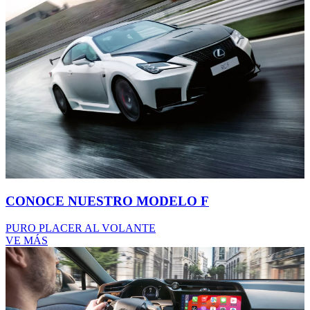
CONOCE NUESTRO MODELO F
PURO PLACER AL VOLANTE
VE MÁS