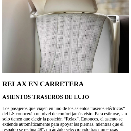
RELAX EN CARRETERA
ASIENTOS TRASEROS DE LUJO
Los pasajeros que viajen en uno de los asientos traseros eléctricos*
del LS conocerán un nivel de confort jamás visto. Para estirarse, tan
solo tienen que elegir la posición “Relax”. Entonces, el asiento se
extiende automáticamente para apoyar las piernas, mientras que el
respaldo se reclina 48°, un ángulo seleccionado tras numerosas