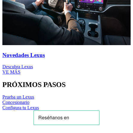
Novedades Lexus
Descubra Lexus
VE MÁS
PRÓXIMOS PASOS
Prueba un Lexus
Concesionario
Configura tu Lexus