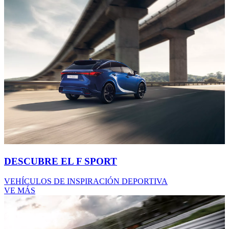
DESCUBRE EL F SPORT
VEHÍCULOS DE INSPIRACIÓN DEPORTIVA
VE MÁS