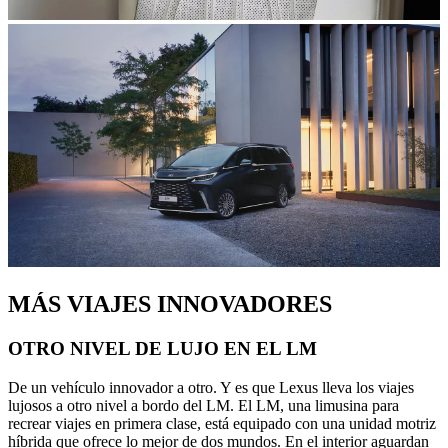
MÁS VIAJES INNOVADORES
OTRO NIVEL DE LUJO EN EL LM
De un vehículo innovador a otro. Y es que Lexus lleva los viajes
lujosos a otro nivel a bordo del LM. El LM, una limusina para
recrear viajes en primera clase, está equipado con una unidad motriz
híbrida que ofrece lo mejor de dos mundos. En el interior aguardan