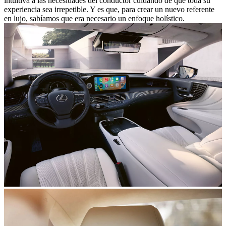
intuitiva a las necesidades del conductor cuidando de que toda su
experiencia sea irrepetible. Y es que, para crear un nuevo referente
en lujo, sabíamos que era necesario un enfoque holístico.