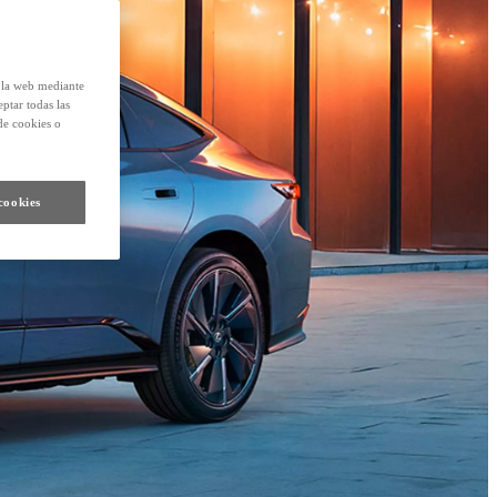
e la web mediante
eptar todas las
de cookies o
cookies