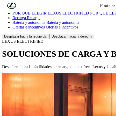
Skip to Main Content
(Press Enter)
Modelos
POR QUÉ ELEGIR LEXUS ELECTRIFIED
POR QUÉ EL
Recarga
Recarga
Batería y autonomía
Batería y autonomía
Ofertas e incentivos
Ofertas e incentivos
Desplazar hacia la izquierda
Desplazar hacia la derecha
LEXUS ELECTRIFIED
SOLUCIONES DE CARGA Y 
Descubre ahora las facilidades de recarga que te ofrece Lexus y la cal