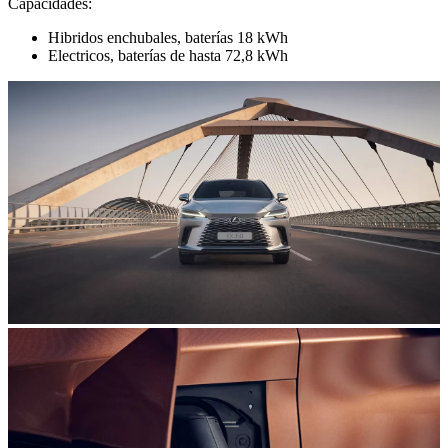
Capacidades:
Hibridos enchubales, baterías 18 kWh
Electricos, baterías de hasta 72,8 kWh