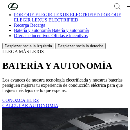
Skip to Main Content
(Press Enter)
POR QUÉ ELEGIR LEXUS ELECTRIFIED
POR QUÉ
ELEGIR LEXUS ELECTRIFIED
Recarga
Recarga
Batería y autonomía
Batería y autonomía
Ofertas e incentivos
Ofertas e incentivos
Desplazar hacia la izquierda
Desplazar hacia la derecha
LLEGA MÁS LEJOS
BATERÍA Y AUTONOMÍA
Los avances de nuestra tecnología electrificada y nuestras baterías
persiguen mejorar tu experiencia de conducción eléctrica para que
llegues más lejos de lo que esperas.
CONOZCA EL RZ
CALCULAR AUTONOMÍA