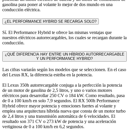
gasolina para poner al volante lo mejor de dos mundo en una
conducción eléctrica.
¿EL PERFORMANCE HYBRID SE RECARGA SOLO?
Sí. El Performance Hybrid te ofrece las mismas ventajas que
nuestros eléctricos autorrecargables, los cuales se recargan durante la
conducción.
¿QUÉ DIFERENCIA HAY ENTRE UN HÍBRIDO AUTORRECARGABLE
Y UN PERFORMANCE HYBRID?
Las cifras variarán según los modelos que se seleccionen. En el caso
del Lexus RX, la diferencia estriba en la potencia.
El Lexus 350h autorrecargable conjuga a la perfección la potencia
de un motor de gasolina de 2,5 litros, y uno o varios motores
eléctricos para desarrollar 250 CV o 184 kW. Como resultado, pasa
de 0 a 100 km/h en solo 7,9 segundos. El RX 500h Performance
Hybrid ofrece mayor potencia y emociones fuertes al volante y
emplea una arquitectura híbrida nueva que consta de un motor turbo
de 2,4 litros y una transmisión automática de 6 velocidades. El
resultado son 371 CV o 273 kW de potencia y una aceleración
vertiginosa de 0 a 100 km/h en 6,2 segundos.