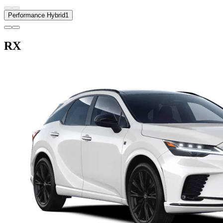
Performance Hybrid
1
RX