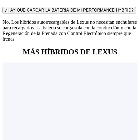
¿HAY QUE CARGAR LA BATERÍA DE MI PERFORMANCE HYBRID?
No. Los híbridos autorrecargables de Lexus no necesitan enchufarse
para recargarlos. La batería se carga sola con la conducción y con la
Regeneración de la Frenada con Control Electrónico siempre que
frenas.
MÁS HÍBRIDOS DE LEXUS