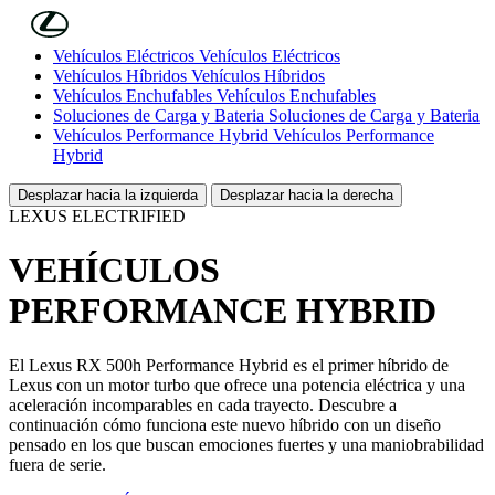
Skip to Main Content
(Press Enter)
Vehículos Eléctricos
Vehículos Eléctricos
Vehículos Híbridos
Vehículos Híbridos
Vehículos Enchufables
Vehículos Enchufables
Soluciones de Carga y Bateria
Soluciones de Carga y Bateria
Vehículos Performance Hybrid
Vehículos Performance
Hybrid
Desplazar hacia la izquierda
Desplazar hacia la derecha
LEXUS ELECTRIFIED
VEHÍCULOS
PERFORMANCE HYBRID
El Lexus RX 500h Performance Hybrid es el primer híbrido de
Lexus con un motor turbo que ofrece una potencia eléctrica y una
aceleración incomparables en cada trayecto. Descubre a
continuación cómo funciona este nuevo híbrido con un diseño
pensado en los que buscan emociones fuertes y una maniobrabilidad
fuera de serie.