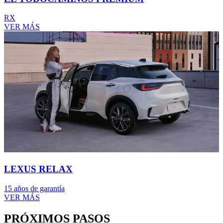
RX
VER MÁS
LEXUS RELAX
15 años de garantía
VER MÁS
PRÓXIMOS PASOS