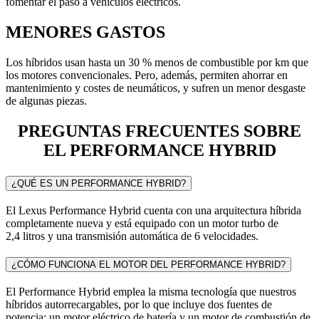
fomentar el paso a vehículos eléctricos.
MENORES GASTOS
Los híbridos usan hasta un 30 % menos de combustible por km que
los motores convencionales. Pero, además, permiten ahorrar en
mantenimiento y costes de neumáticos, y sufren un menor desgaste
de algunas piezas.
PREGUNTAS FRECUENTES SOBRE
EL PERFORMANCE HYBRID
¿QUÉ ES UN PERFORMANCE HYBRID?
El Lexus Performance Hybrid cuenta con una arquitectura híbrida
completamente nueva y está equipado con un motor turbo de
2,4 litros y una transmisión automática de 6 velocidades.
¿CÓMO FUNCIONA EL MOTOR DEL PERFORMANCE HYBRID?
El Performance Hybrid emplea la misma tecnología que nuestros
híbridos autorrecargables, por lo que incluye dos fuentes de
potencia: un motor eléctrico de batería y un motor de combustión de