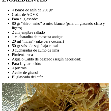
4 lomos de atún de 250 gr
Gotas de AOVE
Para el glaseado:
80 gr “shiro- miso” o miso blanco (para un glaseado claro y
ligero)
2 cm jengibre rallado
1 cucharadita de mostaza antigua
20 ml “mirin” (sake para cocinar)
50 gr salsa de soja baja en sal
3 cucharadas de zumo de lima
Pimienta rosa
Agua o Caldo de pescado (según necesidad)
Para la guarnición:
4 puerros
Aceite de girasol
El glaseado del atún