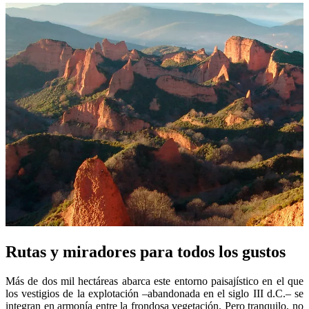
Rutas y miradores para todos los gustos
Más de dos mil hectáreas abarca este entorno paisajístico en el que
los vestigios de la explotación –abandonada en el siglo III d.C.– se
integran en armonía entre la frondosa vegetación. Pero tranquilo, no