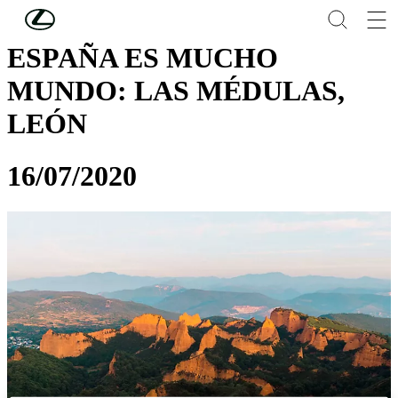
Skip to Main Content
(Press Enter)
ESPAÑA ES MUCHO
MUNDO: LAS MÉDULAS,
LEÓN
16/07/2020