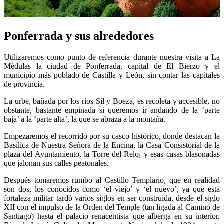
Ponferrada y sus alrededores
Utilizaremos como punto de referencia durante nuestra visita a La
Médulas la ciudad de Ponferrada, capital de El Bierzo y el
municipio más poblado de Castilla y León, sin contar las capitales
de provincia.
La urbe, bañada por los ríos Sil y Boeza, es recoleta y accesible, no
obstante, bastante empinada si queremos ir andando de la ‘parte
baja’ a la ‘parte alta’, la que se abraza a la montaña.
Empezaremos el recorrido por su casco histórico, donde destacan la
Basílica de Nuestra Señora de la Encina, la Casa Consistorial de la
plaza del Ayuntamiento, la Torre del Reloj y esas casas blasonadas
que jalonan sus calles peatonales.
Después tomaremos rumbo al Castillo Templario, que en realidad
son dos, los conocidos como ‘el viejo’ y ‘el nuevo’, ya que esta
fortaleza militar tardó varios siglos en ser construida, desde el siglo
XII con el impulso de la Orden del Temple (tan ligada al Camino de
Santiago) hasta el palacio renacentista que alberga en su interior.