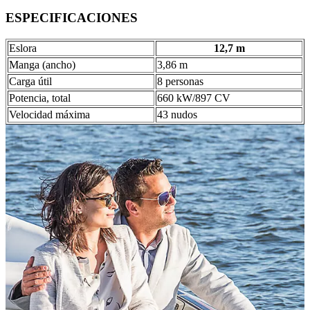
ESPECIFICACIONES
Eslora
12,7 m
Manga (ancho)
3,86 m
Carga útil
8 personas
Potencia, total
660 kW/897 CV
Velocidad máxima
43 nudos