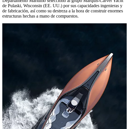
Departamento Marítimo seleccionó al grupo Marquis-Carver Yacht
de Pulaski, Wisconsin (EE. UU.) por sus capacidades ingenieras y
de fabricación, así como su destreza a la hora de construir enormes
estructuras hechas a mano de compuestos.