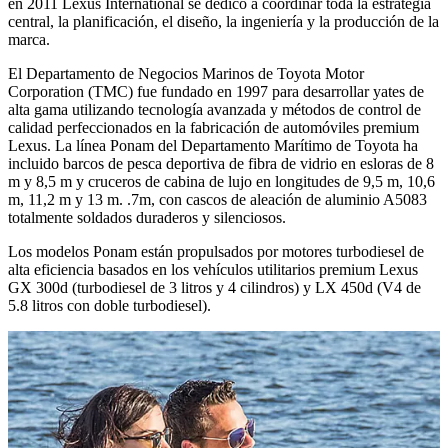
en 2011 Lexus International se dedicó a coordinar toda la estrategia
central, la planificación, el diseño, la ingeniería y la producción de la
marca.
El Departamento de Negocios Marinos de Toyota Motor
Corporation (TMC) fue fundado en 1997 para desarrollar yates de
alta gama utilizando tecnología avanzada y métodos de control de
calidad perfeccionados en la fabricación de automóviles premium
Lexus. La línea Ponam del Departamento Marítimo de Toyota ha
incluido barcos de pesca deportiva de fibra de vidrio en esloras de 8
m y 8,5 m y cruceros de cabina de lujo en longitudes de 9,5 m, 10,6
m, 11,2 m y 13 m. .7m, con cascos de aleación de aluminio A5083
totalmente soldados duraderos y silenciosos.
Los modelos Ponam están propulsados por motores turbodiesel de
alta eficiencia basados en los vehículos utilitarios premium Lexus
GX 300d (turbodiesel de 3 litros y 4 cilindros) y LX 450d (V4 de
5.8 litros con doble turbodiesel).