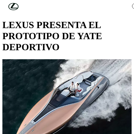
Skip to Main Content
(Press Enter)
DESCUBRA LEXUS
LEXUS PRESENTA EL
PROTOTIPO DE YATE
DEPORTIVO