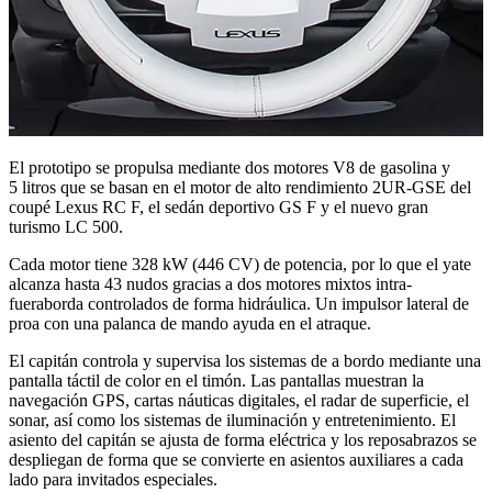
El prototipo se propulsa mediante dos motores V8 de gasolina y
5 litros que se basan en el motor de alto rendimiento 2UR-GSE del
coupé Lexus RC F, el sedán deportivo GS F y el nuevo gran
turismo LC 500.
Cada motor tiene 328 kW (446 CV) de potencia, por lo que el yate
alcanza hasta 43 nudos gracias a dos motores mixtos intra-
fueraborda controlados de forma hidráulica. Un impulsor lateral de
proa con una palanca de mando ayuda en el atraque.
El capitán controla y supervisa los sistemas de a bordo mediante una
pantalla táctil de color en el timón. Las pantallas muestran la
navegación GPS, cartas náuticas digitales, el radar de superficie, el
sonar, así como los sistemas de iluminación y entretenimiento. El
asiento del capitán se ajusta de forma eléctrica y los reposabrazos se
despliegan de forma que se convierte en asientos auxiliares a cada
lado para invitados especiales.