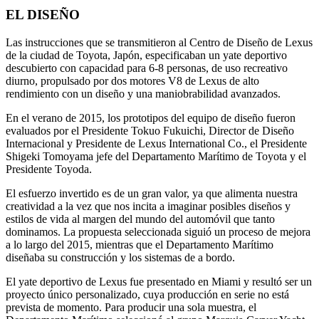
EL DISEÑO
Las instrucciones que se transmitieron al Centro de Diseño de Lexus
de la ciudad de Toyota, Japón, especificaban un yate deportivo
descubierto con capacidad para 6-8 personas, de uso recreativo
diurno, propulsado por dos motores V8 de Lexus de alto
rendimiento con un diseño y una maniobrabilidad avanzados.
En el verano de 2015, los prototipos del equipo de diseño fueron
evaluados por el Presidente Tokuo Fukuichi, Director de Diseño
Internacional y Presidente de Lexus International Co., el Presidente
Shigeki Tomoyama jefe del Departamento Marítimo de Toyota y el
Presidente Toyoda.
El esfuerzo invertido es de un gran valor, ya que alimenta nuestra
creatividad a la vez que nos incita a imaginar posibles diseños y
estilos de vida al margen del mundo del automóvil que tanto
dominamos. La propuesta seleccionada siguió un proceso de mejora
a lo largo del 2015, mientras que el Departamento Marítimo
diseñaba su construcción y los sistemas de a bordo.
El yate deportivo de Lexus fue presentado en Miami y resultó ser un
proyecto único personalizado, cuya producción en serie no está
prevista de momento. Para producir una sola muestra, el