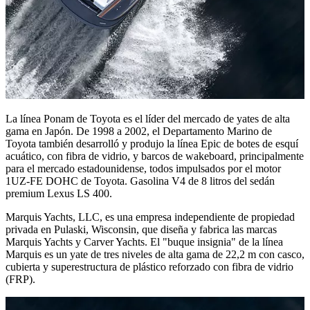
La línea Ponam de Toyota es el líder del mercado de yates de alta
gama en Japón. De 1998 a 2002, el Departamento Marino de
Toyota también desarrolló y produjo la línea Epic de botes de esquí
acuático, con fibra de vidrio, y barcos de wakeboard, principalmente
para el mercado estadounidense, todos impulsados por el motor
1UZ-FE DOHC de Toyota. Gasolina V4 de 8 litros del sedán
premium Lexus LS 400.
Marquis Yachts, LLC, es una empresa independiente de propiedad
privada en Pulaski, Wisconsin, que diseña y fabrica las marcas
Marquis Yachts y Carver Yachts. El "buque insignia" de la línea
Marquis es un yate de tres niveles de alta gama de 22,2 m con casco,
cubierta y superestructura de plástico reforzado con fibra de vidrio
(FRP).