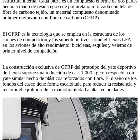
estructura interna. Cada pieza es un compuesto enorme de dos partes
hecho a mano de resina epoxi de poliuretano reforzada con tela de
fibra de carbono tejido, un material compuesto denominado
polímero reforzado con fibra de carbono (CFRP).
El CFRP es la tecnología que se emplea en la estructura de los
coches de competición y los superdeportivos como el Lexus LFA,
en los aviones de alto rendimiento, bicicletas, esquíes y veleros de
primer nivel de competición.
La construcción exclusiva de CFRP del prototipo del yate deportivo
de Lexus supone una reducción de casi 1.000 kg con respecto a un
yate similar hecho de plásticos reforzados con fibra. El diseño de los
fondos del casco tiene forma escalonada para reducir la resistencia y
mejorar el equilibrio de la maniobrabilidad a altas velocidades.