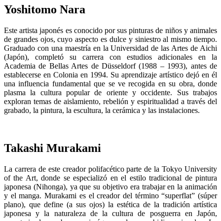
Yoshitomo Nara
Este artista japonés es conocido por sus pinturas de niños y animales
de grandes ojos, cuyo aspecto es dulce y siniestro al mismo tiempo.
Graduado con una maestría en la Universidad de las Artes de Aichi
(Japón), completó su carrera con estudios adicionales en la
Academia de Bellas Artes de Düsseldorf (1988 – 1993), antes de
establecerse en Colonia en 1994. Su aprendizaje artístico dejó en él
una influencia fundamental que se ve recogida en su obra, donde
plasma la cultura popular de oriente y occidente. Sus trabajos
exploran temas de aislamiento, rebelión y espiritualidad a través del
grabado, la pintura, la escultura, la cerámica y las instalaciones.
Takashi Murakami
La carrera de este creador polifacético parte de la Tokyo University
of the Art, donde se especializó en el estilo tradicional de pintura
japonesa (Nihonga), ya que su objetivo era trabajar en la animación
y el manga. Murakami es el creador del término “superflat” (súper
plano), que define (a sus ojos) la estética de la tradición artística
japonesa y la naturaleza de la cultura de posguerra en Japón,