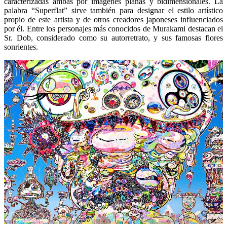
caracterizadas ambas por imágenes planas y bidimensionales. La
palabra “Superflat” sirve también para designar el estilo artístico
propio de este artista y de otros creadores japoneses influenciados
por él. Entre los personajes más conocidos de Murakami destacan el
Sr. Dob, considerado como su autorretrato, y sus famosas flores
sonrientes.