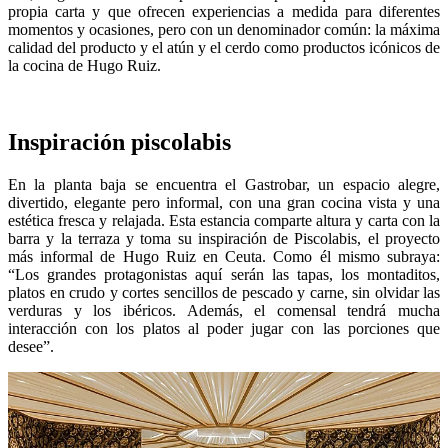
propia carta y que ofrecen experiencias a medida para diferentes
momentos y ocasiones, pero con un denominador común: la máxima
calidad del producto y el atún y el cerdo como productos icónicos de
la cocina de Hugo Ruiz.
Inspiración piscolabis
En la planta baja se encuentra el Gastrobar, un espacio alegre,
divertido, elegante pero informal, con una gran cocina vista y una
estética fresca y relajada. Esta estancia comparte altura y carta con la
barra y la terraza y toma su inspiración de Piscolabis, el proyecto
más informal de Hugo Ruiz en Ceuta. Como él mismo subraya:
“Los grandes protagonistas aquí serán las tapas, los montaditos,
platos en crudo y cortes sencillos de pescado y carne, sin olvidar las
verduras y los ibéricos. Además, el comensal tendrá mucha
interacción con los platos al poder jugar con las porciones que
desee”.