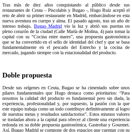
Tras más de diez años conquistando al público desde sus
restaurantes de Ceuta – Piscolabis y Bugao -, Hugo Ruiz aceptó el
reto de abrir su primer restaurante en Madrid, embarcándose en esta
nueva aventura en cuerpo y alma. El pasado agosto, tras un año de
intenso trabajo,
Bugao Madrid
vio la luz y abrió sus puertas en
pleno corazón de la ciudad (Calle María de Molina, 4) para tomar la
capital con su “Cocina entre mares”, una propuesta gastronómica
que se ha convertido en el sello de identidad del chef y que se basa
fundamentalmente en el pescado del Estrecho y la cocina de
mercado, jugando siempre con la estacionalidad del producto.
Doble propuesta
Desde sus orígenes en Ceuta, Bugao se ha cimentado sobre unos
pilares fundamentales que Hugo destaca como prioritarios: “Para
nosotros la calidad del producto es fundamental pero sin duda, la
experiencia, profesionalidad y, por supuesto, la pasión con la que
este equipo trabaja como un todo contribuye definitivamente al logro
de nuestras metas y resultados satisfactorios”. Estos mismos valores
se trasladan ahora a la capital para ofrecer al cliente una experiencia
redonda en su doble propuesta gastronómica, Gastrobar y Gourmet.
Así, Bugao Madrid se compone de dos espacios que cuentan con su