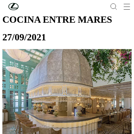
Skip to Main Content
(Press Enter)
COCINA ENTRE MARES
27/09/2021