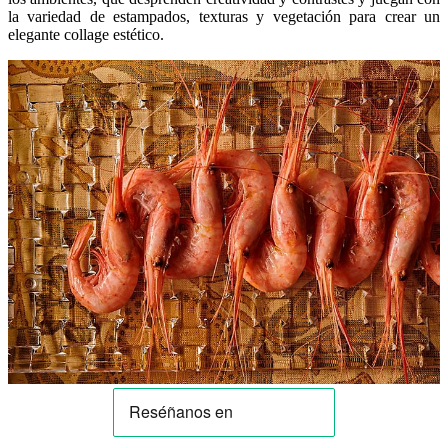
la variedad de estampados, texturas y vegetación para crear un
elegante collage estético.