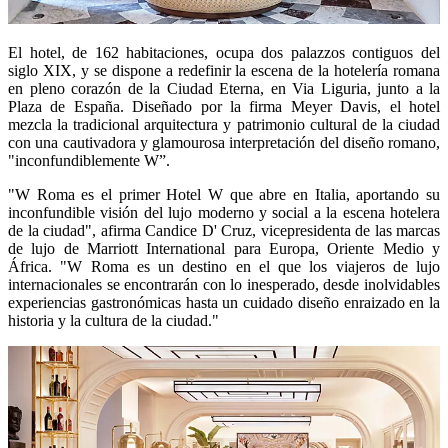
El hotel, de 162 habitaciones, ocupa dos palazzos contiguos del
siglo XIX, y se dispone a redefinir la escena de la hotelería romana
en pleno corazón de la Ciudad Eterna, en Via Liguria, junto a la
Plaza de España. Diseñado por la firma Meyer Davis, el hotel
mezcla la tradicional arquitectura y patrimonio cultural de la ciudad
con una cautivadora y glamourosa interpretación del diseño romano,
"inconfundiblemente W”.
"W Roma es el primer Hotel W que abre en Italia, aportando su
inconfundible visión del lujo moderno y social a la escena hotelera
de la ciudad", afirma Candice D' Cruz, vicepresidenta de las marcas
de lujo de Marriott International para Europa, Oriente Medio y
África. "W Roma es un destino en el que los viajeros de lujo
internacionales se encontrarán con lo inesperado, desde inolvidables
experiencias gastronómicas hasta un cuidado diseño enraizado en la
historia y la cultura de la ciudad."