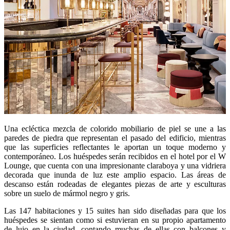
Una ecléctica mezcla de colorido mobiliario de piel se une a las
paredes de piedra que representan el pasado del edificio, mientras
que las superficies reflectantes le aportan un toque moderno y
contemporáneo. Los huéspedes serán recibidos en el hotel por el W
Lounge, que cuenta con una impresionante claraboya y una vidriera
decorada que inunda de luz este amplio espacio. Las áreas de
descanso están rodeadas de elegantes piezas de arte y esculturas
sobre un suelo de mármol negro y gris.
Las 147 habitaciones y 15 suites han sido diseñadas para que los
huéspedes se sientan como si estuvieran en su propio apartamento
de lujo en la ciudad, contando muchas de ellas con balcones y