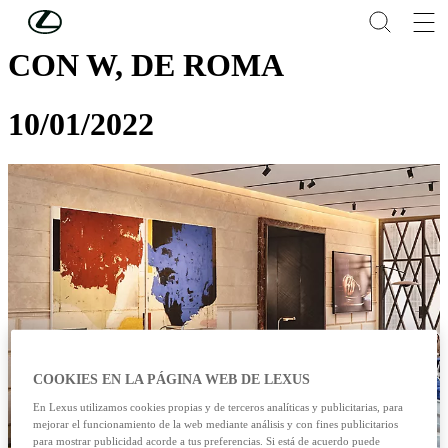
Skip to Main Content
(Press Enter)
CON W, DE ROMA
10/01/2022
COOKIES EN LA PÁGINA WEB DE LEXUS
En Lexus utilizamos cookies propias y de terceros analíticas y publicitarias, para
mejorar el funcionamiento de la web mediante análisis y con fines publicitarios
para mostrar publicidad acorde a tus preferencias. Si está de acuerdo puede