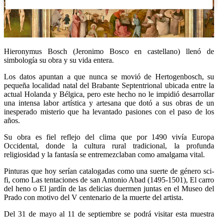
Hieronymus Bosch (Jeronimo Bosco en castellano) llenó de
simbología su obra y su vida entera.
Los datos apuntan a que nunca se movió de Hertogenbosch, su
pequeña localidad natal del Brabante Septentrional ubicada entre la
actual Holanda y Bélgica, pero este hecho no le impidió desarrollar
una intensa labor artística y artesana que dotó a sus obras de un
inesperado misterio que ha levantado pasiones con el paso de los
años.
Su obra es fiel reflejo del clima que por 1490 vivía Europa
Occidental, donde la cultura rural tradicional, la profunda
religiosidad y la fantasía se entremezclaban como amalgama vital.
Pinturas que hoy serían catalogadas como una suerte de género sci-
fi, como Las tentaciones de san Antonio Abad (1495-1501), El carro
del heno o El jardín de las delicias duermen juntas en el Museo del
Prado con motivo del V centenario de la muerte del artista.
Del 31 de mayo al 11 de septiembre se podrá visitar esta muestra