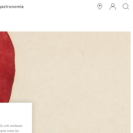
 gastronomía
e la web mediante
eptar todas las