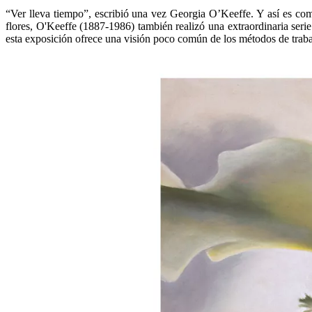
“Ver lleva tiempo”, escribió una vez Georgia O’Keeffe. Y así es co
flores, O'Keeffe (1887-1986) también realizó una extraordinaria seri
esta exposición ofrece una visión poco común de los métodos de trabaj