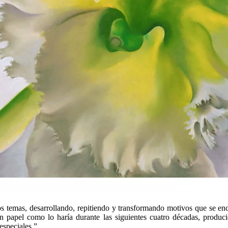
os temas, desarrollando, repitiendo y transformando motivos que se en
 en papel como lo haría durante las siguientes cuatro décadas, produc
especiales.”