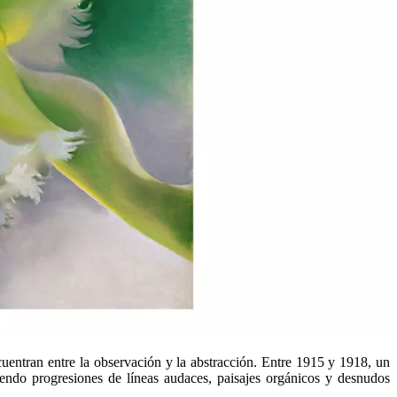
cuentran entre la observación y la abstracción. Entre 1915 y 1918, un
iendo progresiones de líneas audaces, paisajes orgánicos y desnudos