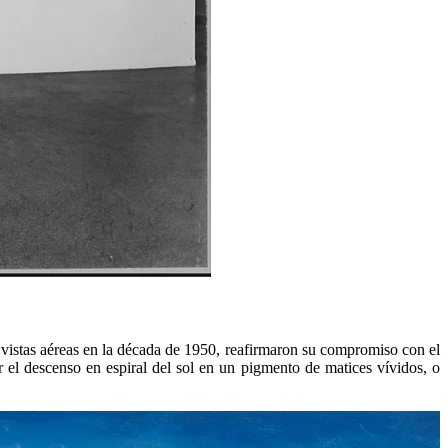
y vistas aéreas en la década de 1950, reafirmaron su compromiso con el
r el descenso en espiral del sol en un pigmento de matices vívidos, o