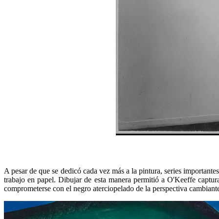
A pesar de que se dedicó cada vez más a la pintura, series importante
trabajo en papel. Dibujar de esta manera permitió a O'Keeffe captura
comprometerse con el negro aterciopelado de la perspectiva cambiant