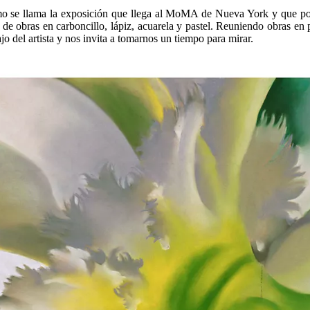
mo se llama la exposición que llega al MoMA de Nueva York y que podr
e de obras en carboncillo, lápiz, acuarela y pastel. Reuniendo obras en
o del artista y nos invita a tomarnos un tiempo para mirar.