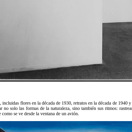
s, incluidas flores en la década de 1930, retratos en la década de 1940 
r no solo las formas de la naturaleza, sino también sus ritmos: rastrea
e como se ve desde la ventana de un avión.