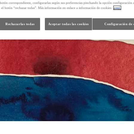
 botón correspondiente, configurarlas según sus preferencias pinchando la opción configuración 
n el botón “rechazar todas”. Más información en enlace a información de cookies
aquí.
Rechazarlas todas
Aceptar todas las cookies
Configuración de 