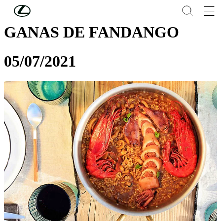
Skip to Main Content
(Press Enter)
GANAS DE FANDANGO
05/07/2021