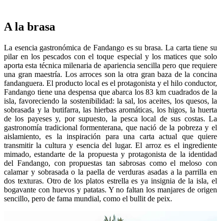
A la brasa
La esencia gastronómica de Fandango es su brasa. La carta tiene su
pilar en los pescados con el toque especial y los matices que solo
aporta esta técnica milenaria de apariencia sencilla pero que requiere
una gran maestría. Los arroces son la otra gran baza de la concina
fandanguera. El producto local es el protagonista y el hilo conductor,
Fandango tiene una despensa que abarca los 83 km cuadrados de la
isla, favoreciendo la sostenibilidad: la sal, los aceites, los quesos, la
sobrasada y la butifarra, las hierbas aromáticas, los higos, la huerta
de los payeses y, por supuesto, la pesca local de sus costas. La
gastronomía tradicional formenterana, que nació de la pobreza y el
aislamiento, es la inspiración para una carta actual que quiere
transmitir la cultura y esencia del lugar. El arroz es el ingrediente
mimado, estandarte de la propuesta y protagonista de la identidad
del Fandango, con propuestas tan sabrosas como el meloso con
calamar y sobrasada o la paella de verduras asadas a la parrilla en
dos texturas. Otro de los platos estrella es ya insignia de la isla, el
bogavante con huevos y patatas. Y no faltan los manjares de origen
sencillo, pero de fama mundial, como el bullit de peix.