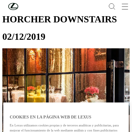
Skip to Main Content
(Press Enter)
HORCHER DOWNSTAIRS
02/12/2019
COOKIES EN LA PÁGINA WEB DE LEXUS
En Lexus utilizamos cookies propias y de terceros analíticas y publicitarias, para
mejorar el funcionamiento de la web mediante análisis y con fines publicitarios