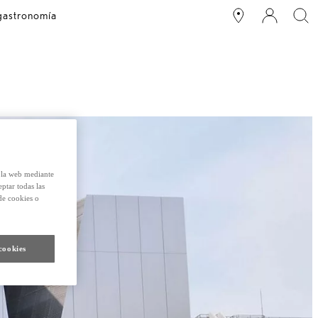
 gastronomía
e la web mediante
eptar todas las
de cookies o
cookies